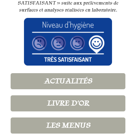
SATISFAISANT » suite aux prélèvements de
surfaces et analyses réalisées en laboratoire.
ACTUALITÉS
LIVRE D'OR
LES MENUS