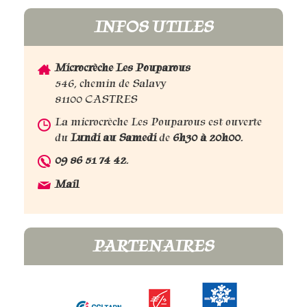
INFOS UTILES
Microcrèche Les Pouparous
546, chemin de Salavy
81100 CASTRES
La microcrèche Les Pouparous est ouverte
du
Lundi au Samedi
de
6h30 à 20h00
.
09 86 51 74 42
.
Mail
PARTENAIRES