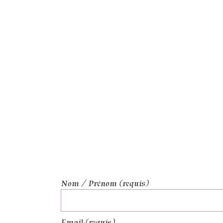
Nom / Prénom (requis)
Email (requis)