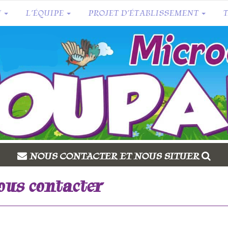
N
L’ÉQUIPE
PROJET D’ÉTABLISSEMENT
NOUS CONTACTER ET NOUS SITUER
us contacter