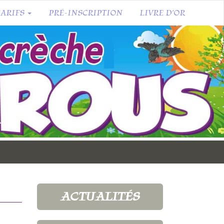
TARIFS
PRÉ-INSCRIPTION
LIVRE D’OR
ACTUALITÉS