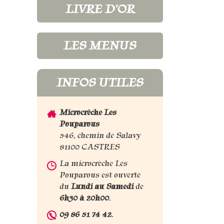
LIVRE D'OR
LES MENUS
INFOS UTILES
Microcrèche Les
Pouparous
546, chemin de Salavy
81100 CASTRES
La microcrèche Les
Pouparous est ouverte
du
Lundi au Samedi
de
6h30 à 20h00
.
09 86 51 74 42
.